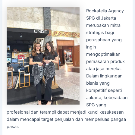
Rockafella Agency
SPG di Jakarta
merupakan mitra
strategis bagi
perusahaan yang
ingin
mengoptimalkan
pemasaran produk
atau jasa mereka.
Dalam lingkungan
bisnis yang
kompetitif seperti
Jakarta, keberadaan
SPG yang
profesional dan terampil dapat menjadi kunci kesuksesan
dalam mencapai target penjualan dan memperluas pangsa
pasar.