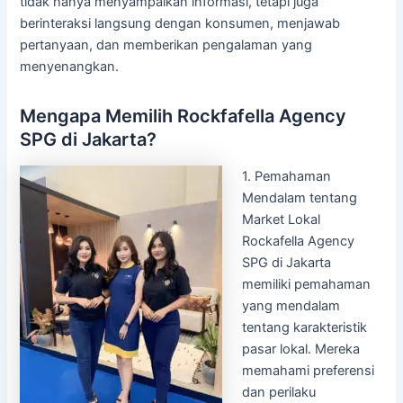
tidak hanya menyampaikan informasi, tetapi juga
berinteraksi langsung dengan konsumen, menjawab
pertanyaan, dan memberikan pengalaman yang
menyenangkan.
Mengapa Memilih Rockfafella Agency
SPG di Jakarta?
1.
Pemahaman
Mendalam tentang
Market Lokal
Rockafella Agency
SPG di Jakarta
memiliki pemahaman
yang mendalam
tentang karakteristik
pasar lokal. Mereka
memahami preferensi
dan perilaku