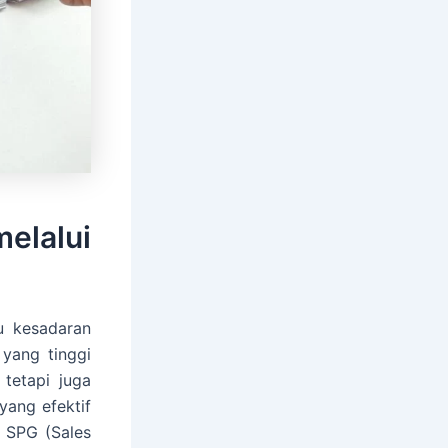
elalui
u kesadaran
yang tinggi
tetapi juga
ang efektif
 SPG (Sales