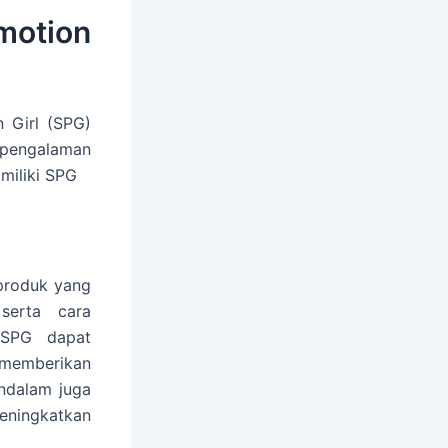
omotion
 Girl (SPG)
pengalaman
miliki SPG
produk yang
serta cara
 SPG dapat
memberikan
ndalam juga
eningkatkan