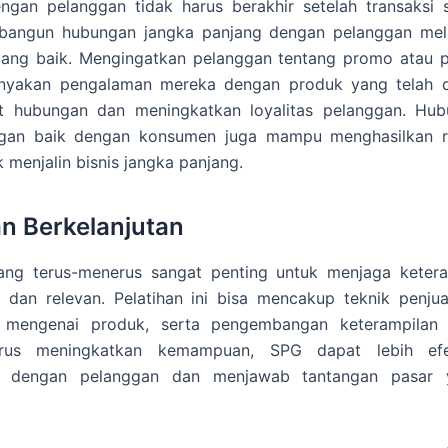
engan pelanggan tidak harus berakhir setelah transaksi 
angun hubungan jangka panjang dengan pelanggan mela
 yang baik. Mengingatkan pelanggan tentang promo atau p
nyakan pengalaman mereka dengan produk yang telah di
 hubungan dan meningkatkan loyalitas pelanggan. Hu
engan baik dengan konsumen juga mampu menghasilkan 
k menjalin bisnis jangka panjang.
an Berkelanjutan
yang terus-menerus sangat penting untuk menjaga keter
 dan relevan. Pelatihan ini bisa mencakup teknik penjua
mengenai produk, serta pengembangan keterampilan 
rus meningkatkan kemampuan, SPG dapat lebih efe
si dengan pelanggan dan menjawab tantangan pasar 