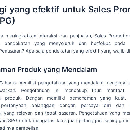
gi yang efektif untuk Sales Pr
SPG)
a meningkatkan interaksi dan penjualan, Sales Promotion
n pendekatan yang menyeluruh dan berfokus pada 
Penasaran? Apa saja pendekatan yang efektif yang wajib di
man Produk yang Mendalam
G harus memiliki pengetahuan yang mendalam mengenai 
warkan. Pengetahuan ini mencakup fitur, manfaat, 
n produk. Dengan memiliki pemahaman yang kuat,
pertanyaan pelanggan dengan percaya diri dan 
i yang relevan dan tepat sasaran. Pengetahuan yang me
an SPG untuk mengatasi keraguan pelanggan, sehingga m
jadinya pembelian.