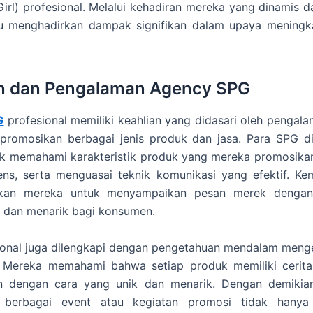
irl) profesional. Melalui kehadiran mereka yang dinamis dan
menghadirkan dampak signifikan dalam upaya meningk
an dan Pengalaman Agency SPG
G
profesional memiliki keahlian yang didasari oleh pengal
romosikan berbagai jenis produk dan jasa. Para SPG dil
uk memahami karakteristik produk yang mereka promosikan
ens, serta menguasai teknik komunikasi yang efektif. K
kan mereka untuk menyampaikan pesan merek dengan
t dan menarik bagi konsumen.
onal juga dilengkapi dengan pengetahuan mendalam menge
 Mereka memahami bahwa setiap produk memiliki cerita
n dengan cara yang unik dan menarik. Dengan demikian
 berbagai event atau kegiatan promosi tidak hany