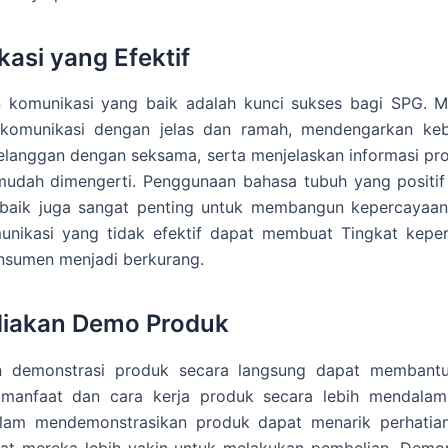
asi yang Efektif
komunikasi yang baik adalah kunci sukses bagi SPG. M
omunikasi dengan jelas dan ramah, mendengarkan ke
elanggan dengan seksama, serta menjelaskan informasi p
mudah dimengerti. Penggunaan bahasa tubuh yang positif
baik juga sangat penting untuk membangun kepercayaan
unikasi yang tidak efektif dapat membuat Tingkat kepe
onsumen menjadi berkurang.
iakan Demo Produk
 demonstrasi produk secara langsung dapat membant
anfaat dan cara kerja produk secara lebih mendala
alam mendemonstrasikan produk dapat menarik perhatia
t mereka lebih yakin untuk melakukan pembelian. Demon