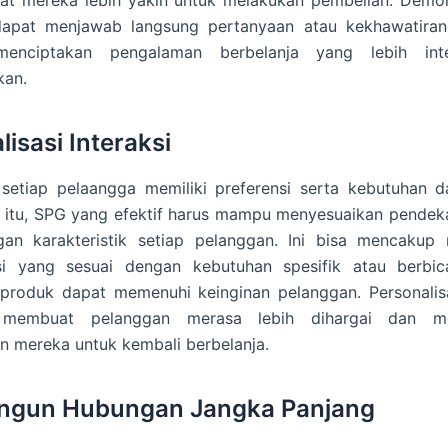
dapat menjawab langsung pertanyaan atau kekhawatiran
menciptakan pengalaman berbelanja yang lebih inte
an.
lisasi Interaksi
etiap pelaangga memiliki preferensi serta kebutuhan d
a itu, SPG yang efektif harus mampu menyesuaikan pendek
gan karakteristik setiap pelanggan. Ini bisa mencakup
i yang sesuai dengan kebutuhan spesifik atau berbic
produk dapat memenuhi keinginan pelanggan. Personalisas
 membuat pelanggan merasa lebih dihargai dan me
 mereka untuk kembali berbelanja.
gun Hubungan Jangka Panjang