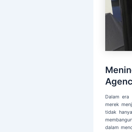
Menin
Agenc
Dalam era 
merek menj
tidak hany
membangun 
dalam menc