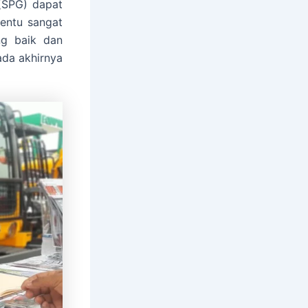
 (SPG) dapat
tentu sangat
ng baik dan
ada akhirnya