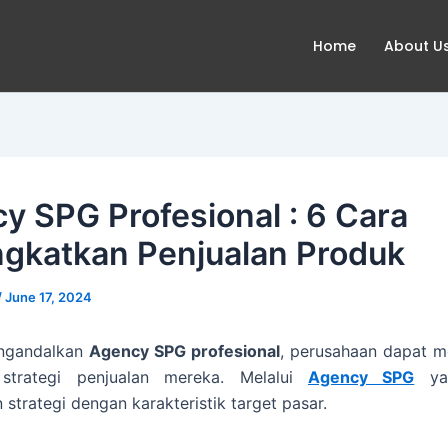
Home
About U
y SPG Profesional : 6 Cara
gkatkan Penjualan Produk
/
June 17, 2024
ngandalkan
Agency SPG profesional
, perusahaan dapat m
s strategi penjualan mereka. Melalui
Agency SPG
yan
 strategi dengan karakteristik target pasar.