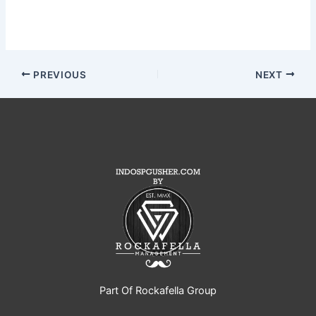
PREVIOUS
NEXT
Part Of Rockafella Group