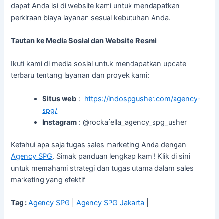
dapat Anda isi di website kami untuk mendapatkan
perkiraan biaya layanan sesuai kebutuhan Anda.
Tautan ke Media Sosial dan Website Resmi
Ikuti kami di media sosial untuk mendapatkan update
terbaru tentang layanan dan proyek kami:
Situs web
:
https://indospgusher.com/agency-
spg/
Instagram
: @rockafella_agency_spg_usher
Ketahui apa saja tugas sales marketing Anda dengan
Agency SPG
. Simak panduan lengkap kami! Klik di sini
untuk memahami strategi dan tugas utama dalam sales
marketing yang efektif
Tag :
Agency SPG
|
Agency SPG Jakarta
|