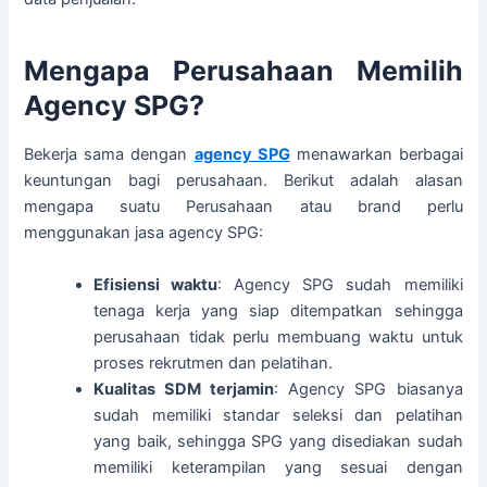
Mengapa Perusahaan Memilih
Agency SPG?
Bekerja sama dengan
agency SPG
menawarkan berbagai
keuntungan bagi perusahaan. Berikut adalah alasan
mengapa suatu Perusahaan atau brand perlu
menggunakan jasa agency SPG:
Efisiensi waktu
: Agency SPG sudah memiliki
tenaga kerja yang siap ditempatkan sehingga
perusahaan tidak perlu membuang waktu untuk
proses rekrutmen dan pelatihan.
Kualitas SDM terjamin
: Agency SPG biasanya
sudah memiliki standar seleksi dan pelatihan
yang baik, sehingga SPG yang disediakan sudah
memiliki keterampilan yang sesuai dengan