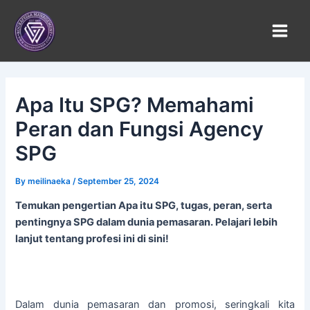
Skip
to
content
Apa Itu SPG? Memahami
Peran dan Fungsi Agency
SPG
By
meilinaeka
/
September 25, 2024
Temukan pengertian Apa itu SPG, tugas, peran, serta
pentingnya SPG dalam dunia pemasaran. Pelajari lebih
lanjut tentang profesi ini di sini!
Dalam dunia pemasaran dan promosi, seringkali kita