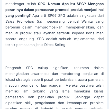
mendengar istilah
SPG. Namun Apa itu SPG? Mengapa
peran nya dalam pemasaran promosi produk menjadi hal
yang penting?
Apa arti SPG? SPG adalah singkatan dari
Sales Promotion Girl
seseorang penjual Wanita yang
berperan dalam mempromosikan, memperkenalkan, dan
menjual produk atau layanan tertentu kepada konsumen
secara langsung. SPG adalah sebuah implementasi dari
teknik pemasaran jenis Direct Selling.
Pengaruh SPG cukup signifikan, terutama dalam
meningkatkan awareness dan mendorong penjualan di
lokasi strategis seperti pusat perbelanjaan, acara pameran,
maupun promosi di luar ruangan. Mereka pastinya telah
memiliki jam terbang yang lama menekuni bisnis
pemasaran dan penjualan produk. Sehingga dapat
dipastikan skill, pengalaman dan kemampuan problem
solving mereka di industri ini sudah sangat terjamin.