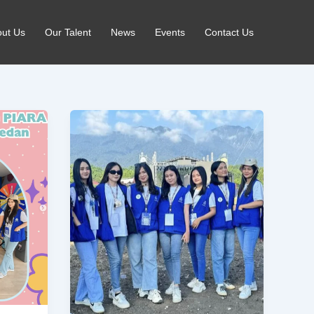
ut Us
Our Talent
News
Events
Contact Us