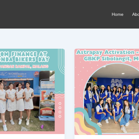
Home
Abo