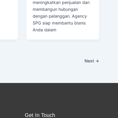
meningkatkan penjualan dan
membangun hubungan
dengan pelanggan. Agency
SPG siap membantu bisnis
Anda dalam
Next
→
Get In Touch