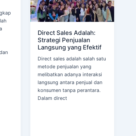
ngkap
lah
a
Direct Sales Adalah:
Strategi Penjualan
Langsung yang Efektif
 dan
Direct sales adalah salah satu
metode penjualan yang
melibatkan adanya interaksi
langsung antara penjual dan
konsumen tanpa perantara.
Dalam direct