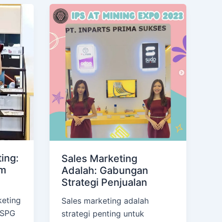
ing:
Sales Marketing
am
Adalah: Gabungan
Strategi Penjualan
keting
Sales marketing adalah
 SPG
strategi penting untuk