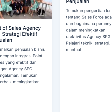
Penjualan
Temukan pengertian le
tentang Sales Force ada
dan bagaimana peranny
t of Sales Agency
dalam meningkatkan
 Strategi Efektif
efektivitas Agency SPG.
ualan
Pelajari teknik, strategi,
malkan penjualan bisnis
manfaat
dengan integrasi Point
les yang efektif dan
ngan Agency SPG
engalaman. Temukan
terbaik meningkatkan