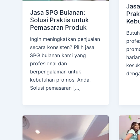
Jasa
Jasa SPG Bulanan:
Prak
Solusi Praktis untuk
Kebu
Pemasaran Produk
Butuh
Ingin meningkatkan penjualan
profe
secara konsisten? Pilih jasa
promo
SPG bulanan kami yang
haria
profesional dan
kesuk
berpengalaman untuk
denga
kebutuhan promosi Anda.
Solusi pemasaran […]