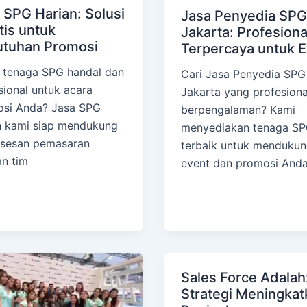
 SPG Harian: Solusi
Jasa Penyedia SPG
tis untuk
Jakarta: Profesiona
tuhan Promosi
Terpercaya untuk 
 tenaga SPG handal dan
Cari Jasa Penyedia SPG
sional untuk acara
Jakarta yang profesiona
si Anda? Jasa SPG
berpengalaman? Kami
n kami siap mendukung
menyediakan tenaga S
sesan pemasaran
terbaik untuk menduku
n tim
event dan promosi And
Sales Force Adalah
Strategi Meningkat