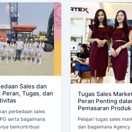
edaan Sales dan
 Peran, Tugas, dan
Tugas Sales Market
tivitas
Peran Penting dal
Pemasaran Produk
an perbedaan sales
PG serta bagaimana
Pelajari tugas sales mar
nya berkontribusi
dan bagaimana Agency