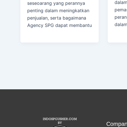
dalam
seseoarang yang perannya
pemas
penting dalam meningkatkan
peran
penjualan, serta bagaimana
dala
Agency SPG dapat membantu
Compan