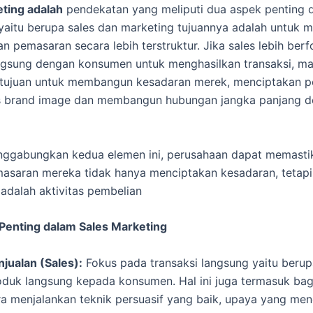
ting adalah
pendekatan yang meliputi dua aspek penting 
aitu berupa sales dan marketing tujuannya adalah untuk
an pemasaran secara lebih terstruktur. Jika sales lebih ber
angsung dengan konsumen untuk menghasilkan transaksi, ma
 tujuan untuk membangun kesadaran merek, menciptakan p
 brand image dan membangun hubungan jangka panjang 
ggabungkan kedua elemen ini, perusahaan dapat memast
masaran mereka tidak hanya menciptakan kesadaran, tetapi
dalah aktivitas pembelian
enting dalam Sales Marketing
njualan (Sales):
Fokus pada transaksi langsung yaitu berup
oduk langsung kepada konsumen. Hal ini juga termasuk ba
ra menjalankan teknik persuasif yang baik, upaya yang me