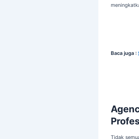
meningkatka
Baca juga :
Agenc
Profes
Tidak semua