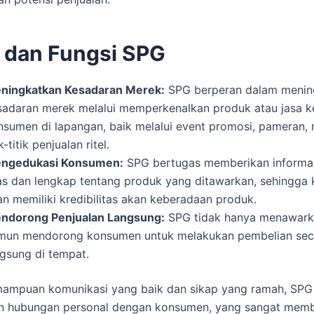
 dan Fungsi SPG
ningkatkan Kesadaran Merek:
SPG berperan dalam menin
sadaran merek melalui memperkenalkan produk atau jasa 
nsumen di lapangan, baik melalui event promosi, pameran,
ik-titik penjualan ritel.
ngedukasi Konsumen:
SPG bertugas memberikan informa
las dan lengkap tentang produk yang ditawarkan, sehingga
an memiliki kredibilitas akan keberadaan produk.
ndorong Penjualan Langsung:
SPG tidak hanya menawark
mun mendorong konsumen untuk melakukan pembelian sec
ngsung di tempat.
ampuan komunikasi yang baik dan sikap yang ramah, SPG
n hubungan personal dengan konsumen, yang sangat mem