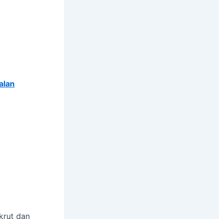
alan
krut dan