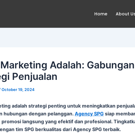
Home
About U
 Marketing Adalah: Gabungan
egi Penjualan
/
October 19, 2024
ting adalah strategi penting untuk meningkatkan penjual
 hubungan dengan pelanggan.
Agency SPG
siap memban
promosi langsung yang efektif dan profesional. Tingkatk
engan tim SPG berkualitas dari Agency SPG terbaik.