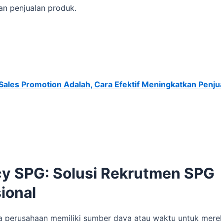
n penjualan produk.
Sales Promotion Adalah, Cara Efektif Meningkatkan Penju
y SPG: Solusi Rekrutmen SPG
ional
 perusahaan memiliki sumber daya atau waktu untuk mere