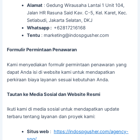
Alamat
: Gedung Wirausaha Lantai 1 Unit 104,
Jalan HR Rasuna Said Kav. C-5, Kel. Karet, Kec.
Setiabudi, Jakarta Selatan, DKJ
Whatsapp :
+62817216168
Tentu
: marketing@indospgusher.com
Formulir Permintaan Penawaran
Kami menyediakan formulir permintaan penawaran yang
dapat Anda isi di website kami untuk mendapatkan
perkiraan biaya layanan sesuai kebutuhan Anda.
Tautan ke Media Sosial dan Website Resmi
Ikuti kami di media sosial untuk mendapatkan update
terbaru tentang layanan dan proyek kami:
Situs web
:
https://indospgusher.com/agency-
spg/