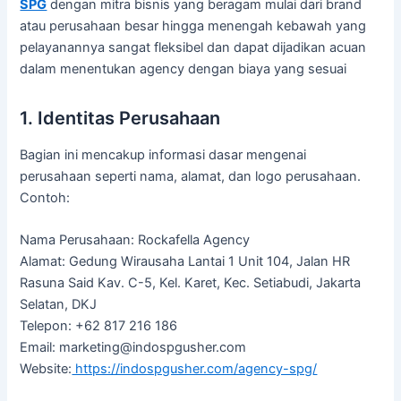
SPG
dengan mitra bisnis yang beragam mulai dari brand
atau perusahaan besar hingga menengah kebawah yang
pelayanannya sangat fleksibel dan dapat dijadikan acuan
dalam menentukan agency dengan biaya yang sesuai
1. Identitas Perusahaan
Bagian ini mencakup informasi dasar mengenai
perusahaan seperti nama, alamat, dan logo perusahaan.
Contoh:
Nama Perusahaan: Rockafella Agency
Alamat: Gedung Wirausaha Lantai 1 Unit 104, Jalan HR
Rasuna Said Kav. C-5, Kel. Karet, Kec. Setiabudi, Jakarta
Selatan, DKJ
Telepon: +62 817 216 186
Email: marketing@indospgusher.com
Website:
https://indospgusher.com/agency-spg/