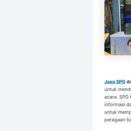
Jasa SPG
d
untuk mendu
acara. SPG 
informasi d
untuk mempe
peragaan b