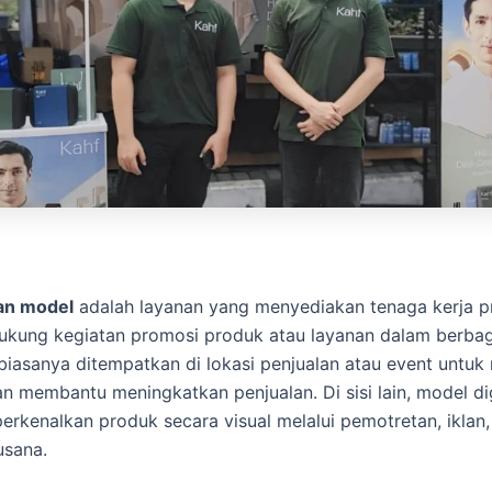
an model
adalah layanan yang menyediakan tenaga kerja p
kung kegiatan promosi produk atau layanan dalam berbag
biasanya ditempatkan di lokasi penjualan atau event untu
an membantu meningkatkan penjualan. Di sisi lain, model d
rkenalkan produk secara visual melalui pemotretan, iklan,
usana.