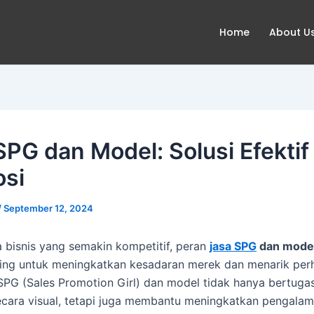
Home
About U
SPG dan Model: Solusi Efektif
si
/
September 12, 2024
 bisnis yang semakin kompetitif, peran
jasa SPG
dan mode
ing untuk meningkatkan kesadaran merek dan menarik per
PG (Sales Promotion Girl) dan model tidak hanya bertuga
ecara visual, tetapi juga membantu meningkatkan pengala