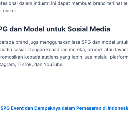
fesional dalam industri ini dapat membuat brand terlihat le
 diakui.
PG dan Model untuk Sosial Media
berapa brand juga menggunakan jasa SPG dan model untu
 media sosial. Dengan kehadiran mereka, produk atau layan
promosikan kepada audiens yang lebih luas melalui platform
stagram, TikTok, dan YouTube.
:
SPG Event dan Dampaknya dalam Pemasaran di Indonesi