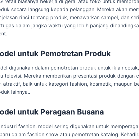
G retail biasanya bekerja di gerai atau toko untuk mempro
oduk secara langsung kepada pelanggan. Mereka akan me
njelasan rinci tentang produk, menawarkan sampel, dan seri
rtugas dalam jangka waktu yang lebih panjang dibandingk
nt.
odel untuk Pemotretan Produk
del digunakan dalam pemotretan produk untuk iklan cetak, 
au televisi. Mereka memberikan presentasi produk dengan ca
 atraktif, baik untuk kategori fashion, kosmetik, maupun be
duk lainnya..
odel untuk Peragaan Busana
 industri fashion, model sering digunakan untuk memperaga
rbaru dalam fashion show atau pemotretan katalog. Kehadi