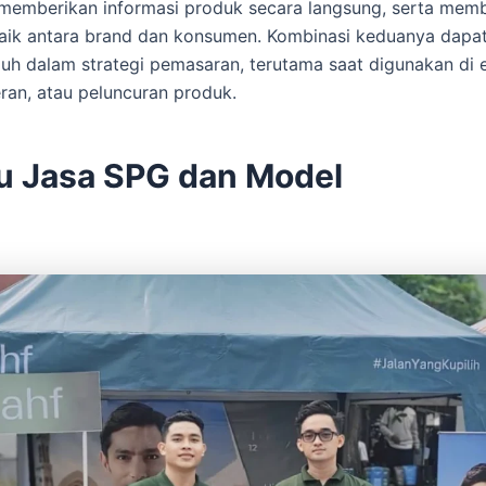
 memberikan informasi produk secara langsung, serta me
aik antara brand dan konsumen. Kombinasi keduanya dapat
uh dalam strategi pemasaran, terutama saat digunakan di 
ran, atau peluncuran produk.
tu Jasa SPG dan Model