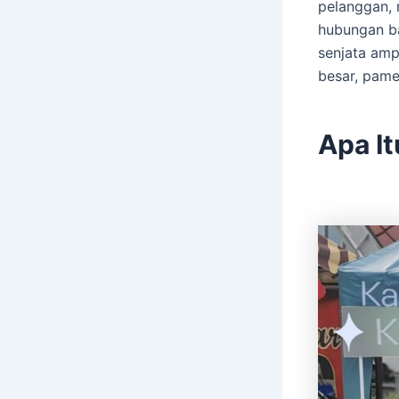
pelanggan,
hubungan b
senjata amp
besar, pame
Apa I