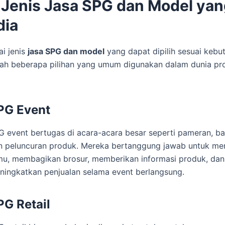
-Jenis Jasa SPG dan Model ya
dia
i jenis
jasa SPG dan model
yang dapat dipilih sesuai kebut
lah beberapa pilihan yang umum digunakan dalam dunia pr
PG Event
G event bertugas di acara-acara besar seperti pameran, baz
n peluncuran produk. Mereka bertanggung jawab untuk m
mu, membagikan brosur, memberikan informasi produk, da
ningkatkan penjualan selama event berlangsung.
PG Retail