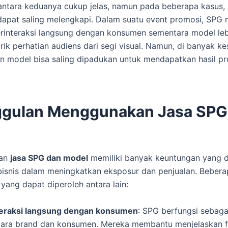
ntara keduanya cukup jelas, namun pada beberapa kasus,
apat saling melengkapi. Dalam suatu event promosi, SPG
rinteraksi langsung dengan konsumen sementara model leb
ik perhatian audiens dari segi visual. Namun, di banyak k
n model bisa saling dipadukan untuk mendapatkan hasil p
gulan Menggunakan Jasa SPG
an
jasa SPG dan model
memiliki banyak keuntungan yang 
isnis dalam meningkatkan eksposur dan penjualan. Bebera
yang dapat diperoleh antara lain:
teraksi langsung dengan konsumen
: SPG berfungsi sebaga
tara brand dan konsumen. Mereka membantu menjelaskan fit