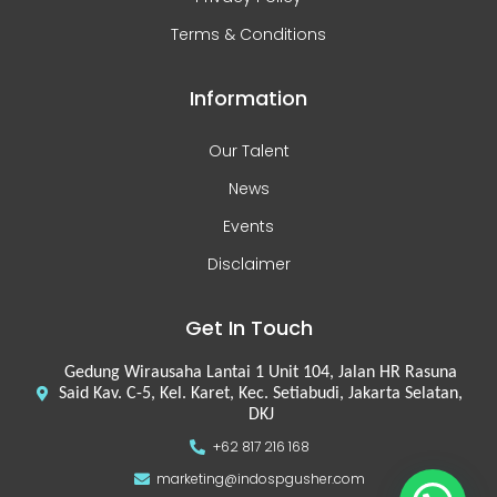
Terms & Conditions
Information
Our Talent
News
Events
Disclaimer
Get In Touch
Gedung Wirausaha Lantai 1 Unit 104, Jalan HR Rasuna
Said Kav. C-5, Kel. Karet, Kec. Setiabudi, Jakarta Selatan,
DKJ
+62 817 216 168
marketing@indospgusher.com