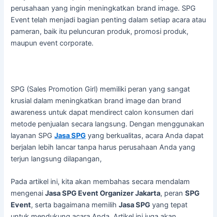
perusahaan yang ingin meningkatkan brand image. SPG
Event telah menjadi bagian penting dalam setiap acara atau
pameran, baik itu peluncuran produk, promosi produk,
maupun event corporate.
SPG (Sales Promotion Girl) memiliki peran yang sangat
krusial dalam meningkatkan brand image dan brand
awareness untuk dapat mendirect calon konsumen dari
metode penjualan secara langsung. Dengan menggunakan
layanan SPG
Jasa SPG
yang berkualitas, acara Anda dapat
berjalan lebih lancar tanpa harus perusahaan Anda yang
terjun langsung dilapangan,
Pada artikel ini, kita akan membahas secara mendalam
mengenai
Jasa SPG Event Organizer Jakarta
, peran
SPG
Event
, serta bagaimana memilih
Jasa SPG
yang tepat
untuk mendukung acara Anda. Artikel ini juga akan