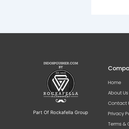
Compa
Home
About Us
Contact 
Part Of Rockafella Group
Privacy P
Terms & 