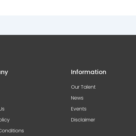
ny
Information
Our Talent
News
Us
Events
olicy
Disclaimer
Conditions