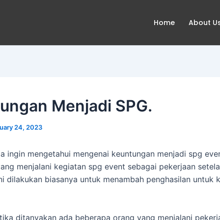
Home
About U
ungan Menjadi SPG.
uary 24, 2023
a ingin mengetahui mengenai keuntungan menjadi spg eve
ang menjalani kegiatan spg event sebagai pekerjaan setela
 ini dilakukan biasanya untuk menambah penghasilan untuk 
tika ditanyakan ada beberapa orang yang menjalani pekerj