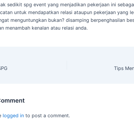
dak sedikit spg event yang menjadikan pekerjaan ini sebaga
ncatan untuk mendapatkan relasi ataupun pekerjaan yang le
ngat menguntungkan bukan? disamping berpenghasilan besa
an menambah kenalan atau relasi anda.
 SPG
Tips Me
 Comment
e
logged in
to post a comment.