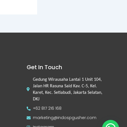
Get In Touch
Gedung Wirausaha Lantai 1 Unit 104,
Jalan HR Rasuna Said Kav. C-5, Kel.
Karet, Kec. Setiabudi, Jakarta Selatan,
DKJ
+62 817 216 168
marketing@indospgusher.com