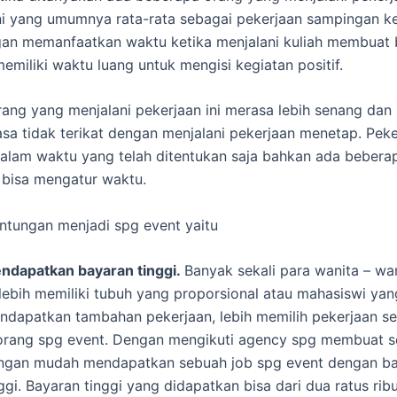
ni yang umumnya rata-rata sebagai pekerjaan sampingan ke
gan memanfaatkan waktu ketika menjalani kuliah membuat
emiliki waktu luang untuk mengisi kegiatan positif.
ang yang menjalani pekerjaan ini merasa lebih senang da
sa tidak terikat dengan menjalani pekerjaan menetap. Peke
dalam waktu yang telah ditentukan saja bahkan ada bebera
 bisa mengatur waktu.
tungan menjadi spg event yaitu
ndapatkan bayaran tinggi.
Banyak sekali para wanita – wa
rlebih memiliki tubuh yang proporsional atau mahasiswi yan
ndapatkan tambahan pekerjaan, lebih memilih pekerjaan s
orang spg event. Dengan mengikuti agency spg membuat 
ngan mudah mendapatkan sebuah job spg event dengan b
ggi. Bayaran tinggi yang didapatkan bisa dari dua ratus rib