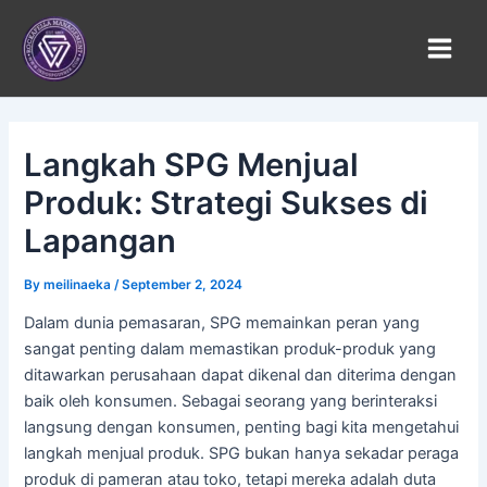
Skip
to
content
Langkah SPG Menjual
Produk: Strategi Sukses di
Lapangan
By
meilinaeka
/
September 2, 2024
Dalam dunia pemasaran, SPG memainkan peran yang
sangat penting dalam memastikan produk-produk yang
ditawarkan perusahaan dapat dikenal dan diterima dengan
baik oleh konsumen. Sebagai seorang yang berinteraksi
langsung dengan konsumen, penting bagi kita mengetahui
langkah menjual produk. SPG bukan hanya sekadar peraga
produk di pameran atau toko, tetapi mereka adalah duta