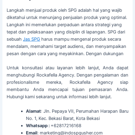
Langkah menjual produk oleh SPG adalah hal yang wajib
diketahui untuk menunjang penjualan produk yang optimal.
Langkah ini memerlukan perpaduan antara strategi yang
tepat dan pelaksanaan yang disiplin di lapangan. SPG dari
sebuah
Jas SPG
harus mampu mengenal produk secara
mendalam, memahami target audiens, dan menyampaikan
pesan dengan cara yang meyakinkan. Dengan dukungan
Untuk konsultasi atau layanan lebih lanjut, Anda dapat
menghubungi Rockafella Agency. Dengan pengalaman dan
profesionalisme mereka, Rockafella Agency siap
membantu Anda mencapai tujuan pemasaran Anda.
Hubungi kami sekarang untuk informasi lebih lanjut.
Alamat
: Jln. Pepaya VII, Perumahan Harapan Baru
No. 1, Kec. Bekasi Barat, Kota Bekasi
Whatsapp :
+62817216168
Email
: marketing@indospgusher.com