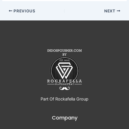
PREVIOUS
NEXT
Part Of Rockafella Group
Company