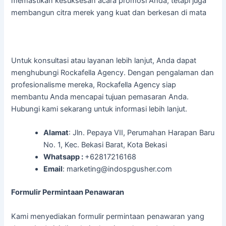
memastikan kesuksesan acara promosi Anda, tetapi juga
membangun citra merek yang kuat dan berkesan di mata
Untuk konsultasi atau layanan lebih lanjut, Anda dapat
menghubungi Rockafella Agency. Dengan pengalaman dan
profesionalisme mereka, Rockafella Agency siap
membantu Anda mencapai tujuan pemasaran Anda.
Hubungi kami sekarang untuk informasi lebih lanjut.
Alamat
: Jln. Pepaya VII, Perumahan Harapan Baru
No. 1, Kec. Bekasi Barat, Kota Bekasi
Whatsapp :
+62817216168
Email
: marketing@indospgusher.com
Formulir Permintaan Penawaran
Kami menyediakan formulir permintaan penawaran yang