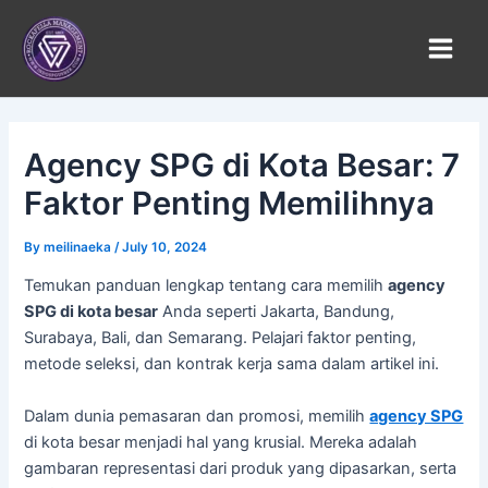
Skip
to
content
Agency SPG di Kota Besar: 7
Faktor Penting Memilihnya
By
meilinaeka
/
July 10, 2024
Temukan panduan lengkap tentang cara memilih
agency
SPG di kota besar
Anda seperti Jakarta, Bandung,
Surabaya, Bali, dan Semarang. Pelajari faktor penting,
metode seleksi, dan kontrak kerja sama dalam artikel ini.
Dalam dunia pemasaran dan promosi, memilih
agency SPG
di kota besar menjadi hal yang krusial. Mereka adalah
gambaran representasi dari produk yang dipasarkan, serta