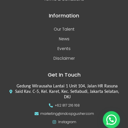
Information
Our Talent
News
Events
Disclaimer
Get In Touch
Gedung Wirausaha Lantai 1 Unit 104, Jalan HR Rasuna
Said Kav. C-5, Kel. Karet, Kec. Setiabudi, Jakarta Selatan,
DKJ
+62 817 216 168
marketing@indospgusher.com
Instagram