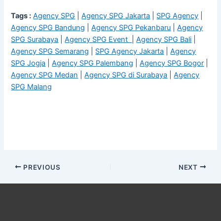
Tags :
Agency SPG
|
Agency SPG Jakarta
|
SPG Agency
|
Agency SPG Bandung
|
Agency SPG Pekanbaru
|
Agency
SPG Surabaya
|
Agency SPG Event
|
Agency SPG Bali
|
Agency SPG Semarang
|
SPG Agency Jakarta
|
Agency
SPG Jogja
|
Agency SPG Palembang
|
Agency SPG Bogor
|
Agency SPG Medan
|
Agency SPG di Surabaya
|
Agency
SPG Malang
PREVIOUS
NEXT