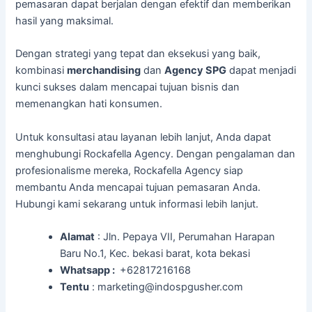
pemasaran dapat berjalan dengan efektif dan memberikan
hasil yang maksimal.
Dengan strategi yang tepat dan eksekusi yang baik,
kombinasi
merchandising
dan
Agency SPG
dapat menjadi
kunci sukses dalam mencapai tujuan bisnis dan
memenangkan hati konsumen.
Untuk konsultasi atau layanan lebih lanjut, Anda dapat
menghubungi Rockafella Agency. Dengan pengalaman dan
profesionalisme mereka, Rockafella Agency siap
membantu Anda mencapai tujuan pemasaran Anda.
Hubungi kami sekarang untuk informasi lebih lanjut.
Alamat
: Jln. Pepaya VII, Perumahan Harapan
Baru No.1, Kec. bekasi barat, kota bekasi
Whatsapp :
+62817216168
Tentu
: marketing@indospgusher.com