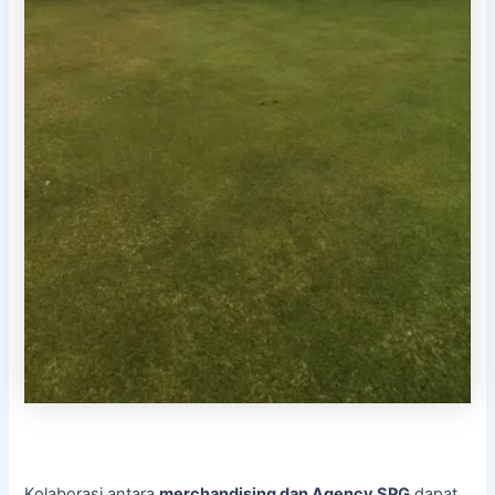
Kolaborasi antara
merchandising dan Agency SPG
dapat