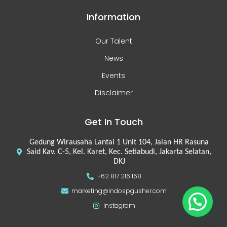
Information
Our Talent
News
Events
Disclaimer
Get In Touch
Gedung Wirausaha Lantai 1 Unit 104, Jalan HR Rasuna
Said Kav. C-5, Kel. Karet, Kec. Setiabudi, Jakarta Selatan,
DKJ
+62 817 216 168
marketing@indospgusher.com
Instagram